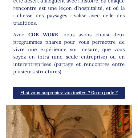
et le désert dialoguent avec l’histoire, où chaque
rencontre est une leçon d’hospitalité, et où la
richesse des paysages rivalise avec celle des
traditions.
Avec
CDB WORK
, nous avons choisi deux
programmes phares pour vous permettre de
vivre une expérience sur mesure, que vous
soyez en intra (une seule entreprise) ou en
interentreprises (partage et rencontres entre
plusieurs structures).
Et si vous surpreniez vos invités ? On en parle ?