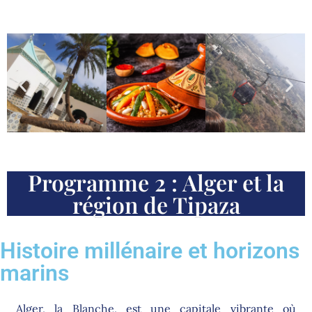
Programme 2 : Alger et la
région de Tipaza
Histoire millénaire et horizons
marins
Alger, la Blanche, est une capitale vibrante où